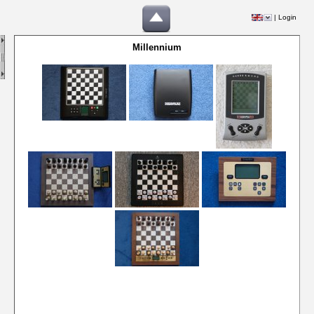
|
Login
Millennium